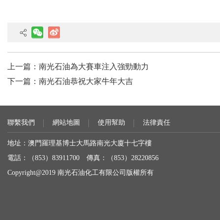
上一篇：
南光石油為大賽車注入強勁動力
下一篇：
南光石油恭祝大家牛年大吉
聯繫我們
網站地圖
使用幫助
法律責任
地址：澳門羅理基博士大馬路南光大廈十七字樓
電話：（853）83911700 傳真：（853）28220856
Copyright@2019 南光石油化工有限公司版權所有