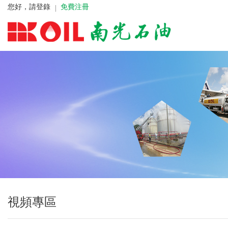
您好，請登錄
免費注冊
視頻專區